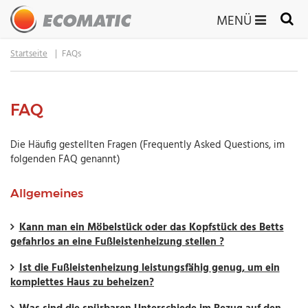
MENÜ
Startseite
FAQs
FAQ
Die Häufig gestellten Fragen (Frequently Asked Questions, im
folgenden FAQ genannt)
Allgemeines
Kann man ein Möbelstück oder das Kopfstück des Betts
gefahrlos an eine Fußleistenheizung stellen ?
Ist die Fußleistenheizung leistungsfähig genug, um ein
komplettes Haus zu beheizen?