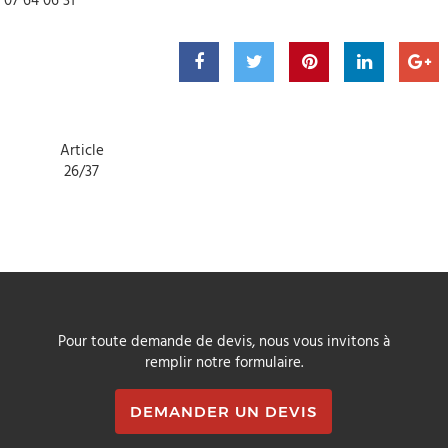
 07 64 06 31
Article
26/37
Pour toute demande de devis, nous vous invitons à
remplir notre formulaire.
DEMANDER UN DEVIS