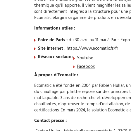
thermique qu’il apporte, il vient magnifier les sal
sont directement intégrés à la structure pour une 
Ecomatic élargira sa gamme de produits en dévoilant
Informations utiles :
Foire de Paris :
du 30 avril au 11 mai à Paris Expo
Site internet
:
https://www.ecomatic.fr/fr
Réseaux sociaux :
Youtube
Facebook
À propos d’Ecomatic :
Ecomatic a été fondé en 2004 par Fabien Hullar, u
du chauffage par plinthe repose sur des principes
inattaquable. 3 ans de recherche et développement
chauffantes, d’optimiser le temps d’installation, d
certifications. En mars 2024, la solution Ecomatic a
Contact presse :