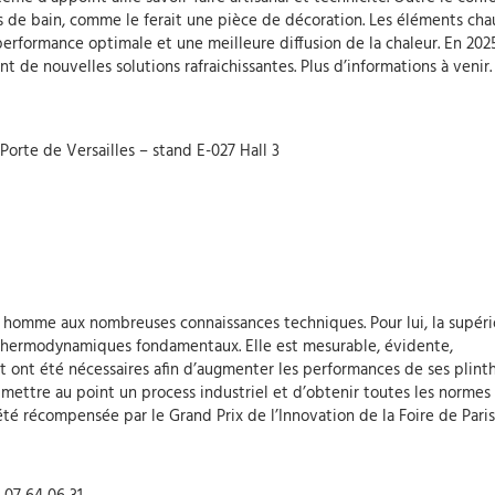
les de bain, comme le ferait une pièce de décoration. Les éléments cha
performance optimale et une meilleure diffusion de la chaleur. En 202
 de nouvelles solutions rafraichissantes. Plus d’informations à venir.
 Porte de Versailles – stand E-027 Hall 3
n homme aux nombreuses connaissances techniques. Pour lui, la supéri
 thermodynamiques fondamentaux. Elle est mesurable, évidente,
 ont été nécessaires afin d’augmenter les performances de ses plint
e mettre au point un process industriel et d’obtenir toutes les normes
 été récompensée par le Grand Prix de l’Innovation de la Foire de Paris