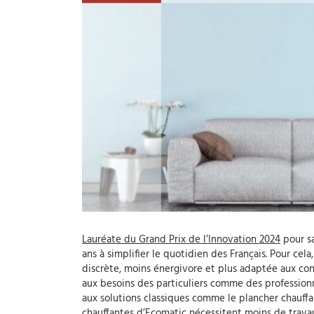
Lauréate du Grand Prix de l’Innovation 2024
pour sa
ans à simplifier le quotidien des Français. Pour cel
discrète, moins énergivore et plus adaptée aux co
aux besoins des particuliers comme des profession
aux solutions classiques comme le plancher chauffa
chauffantes d’Ecomatic nécessitent moins de travaux