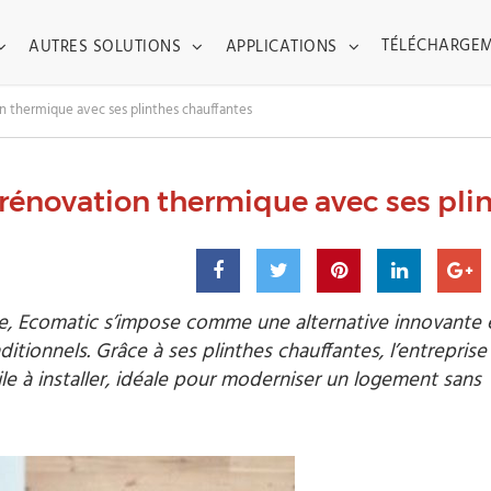
TOGGLE DROPDOWN
TOGGLE DROPDOWN
TOGGLE DROPDO
TÉLÉCHARGE
AUTRES SOLUTIONS
APPLICATIONS
n thermique avec ses plinthes chauffantes
 rénovation thermique avec ses pli
ue, Ecomatic s’impose comme une alternative innovante 
tionnels. Grâce à ses plinthes chauffantes, l’entreprise 
le à installer, idéale pour moderniser un logement sans