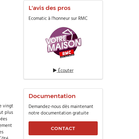
L'avis des pros
Ecomatic à l'honneur sur RMC
Écouter
Documentation
e vingt
Demandez-nous dès maintenant
ut plus
notre documentation gratuite
tées
rement
CONTACT
es
 Côté