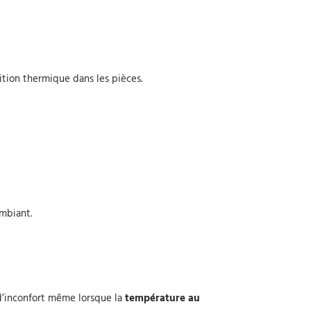
ition thermique dans les pièces.
mbiant.
 d’inconfort même lorsque la
température au