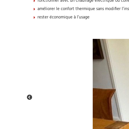
fonctionner avec un chauffage électrique ou colle
améliorer le confort thermique sans modifier l’in
rester économique à l’usage