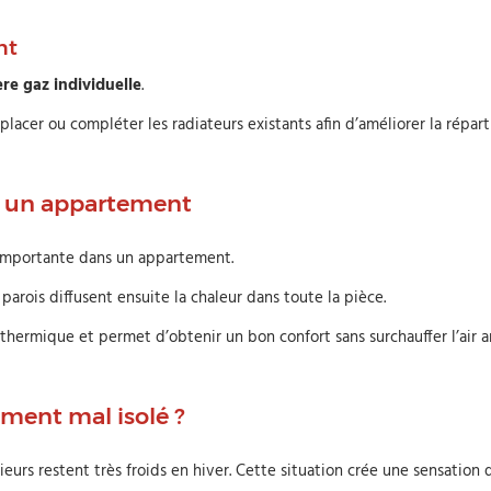
nt
re gaz individuelle
.
lacer ou compléter les radiateurs existants afin d’améliorer la répart
 un appartement
importante dans un appartement.
 parois diffusent ensuite la chaleur dans toute la pièce.
hermique et permet d’obtenir un bon confort sans surchauffer l’air a
ment mal isolé ?
eurs restent très froids en hiver. Cette situation crée une sensation