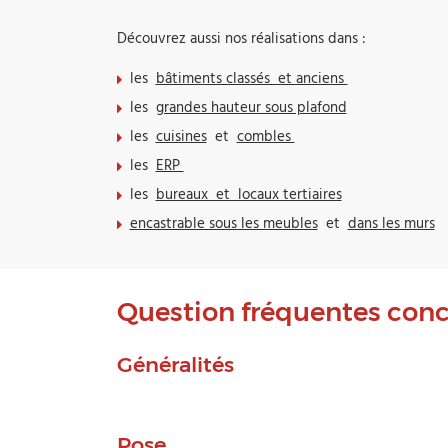
Découvrez aussi nos réalisations dans :
les
bâtiments classés et anciens
les
grandes hauteur sous plafond
les
cuisines
et
combles
les
ERP
les
bureaux et locaux tertiaires
encastrable sous les meubles
et
dans les murs
Question fréquentes con
Généralités
Pose