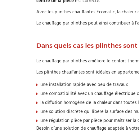
centre de la pièce
est correcte.
Avec les plinthes chauffantes Ecomatic, la chaleur
Le chauffage par plinthes peut ainsi contribuer à 
Dans quels cas
les
plinthes
sont
Le chauffage par plinthes améliore le confort therm
Les plinthes chauffantes sont idéales en apparteme
une installation rapide avec peu de travaux
une compatibilité avec un chauffage électrique o
la diffusion homogène de la chaleur dans toutes 
une solution discrète qui libère la surface des mu
une régulation pièce par pièce pour maîtriser l
Besoin d’une solution de chauffage adaptée à vot