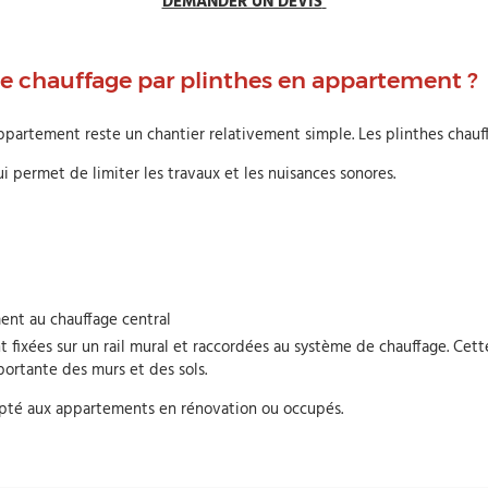
DEMANDER UN DEVIS
e chauffage par plinthes en appartement ?
 appartement reste un chantier relativement simple. Les plinthes chau
i permet de limiter les travaux et les nuisances sonores.
ment au chauffage central
nt fixées sur un rail mural et raccordées au système de chauffage. Cet
portante des murs et des sols.
apté aux appartements en rénovation ou occupés.