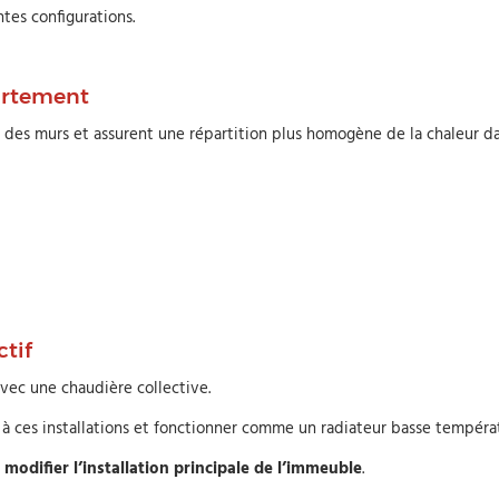
ntes configurations.
artement
ng des murs et assurent une répartition plus homogène de la chaleur da
tif
vec une chaudière collective.
à ces installations et fonctionner comme un radiateur basse températ
s
modifier l’installation principale de l’immeuble
.