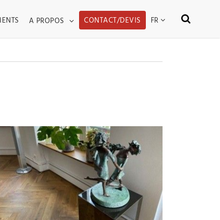
WN
TOGGLE DROPDOWN
FR
MENTS
CONTACT/DEVIS
A PROPOS