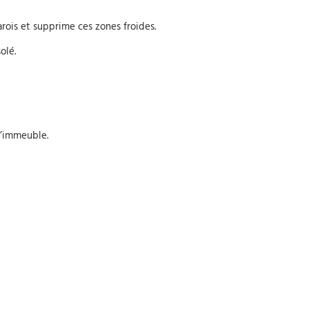
rois et supprime ces zones froides.
olé.
l’immeuble.