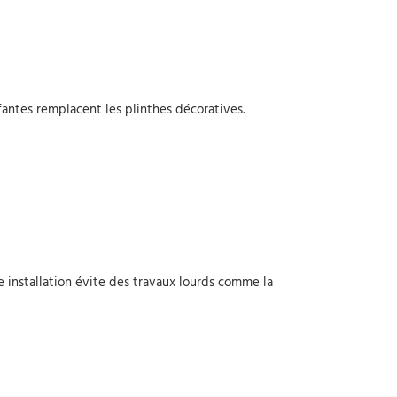
ffantes remplacent les plinthes décoratives.
te installation évite des travaux lourds comme la