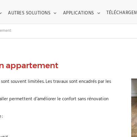
TOGGLE DROPDOWN
TOGGLE DROPDOWN
TOGGLE DROPDO
TÉLÉCHARGE
AUTRES SOLUTIONS
APPLICATIONS
rtement
un appartement
sont souvent limitées. Les travaux sont encadrés par les
taller permettent d’améliorer le confort sans rénovation
e :