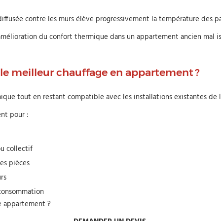
 diffusée contre les murs élève progressivement la température des pa
l’amélioration du confort thermique dans un appartement ancien mal is
 le meilleur chauffage en appartement ?
ique tout en restant compatible avec les installations existantes de 
nt pour :
u collectif
les pièces
rs
a consommation
re appartement ?