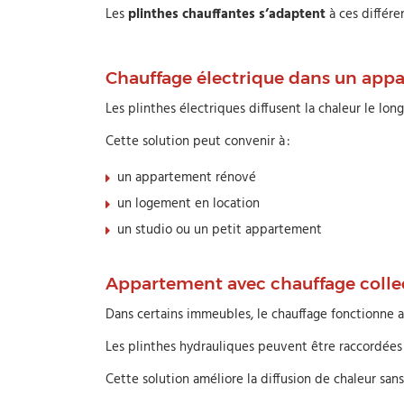
Les
plinthes chauffantes s’adaptent
à ces différe
Chauffage électrique dans un app
Les plinthes électriques diffusent la chaleur le lo
Cette solution peut convenir à :
un appartement rénové
un logement en location
un studio ou un petit appartement
Appartement avec chauffage collec
Dans certains immeubles, le chauffage fonctionne a
Les plinthes hydrauliques peuvent être raccordées 
Cette solution améliore la diffusion de chaleur san