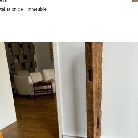
ctif
stallation de l’immeuble