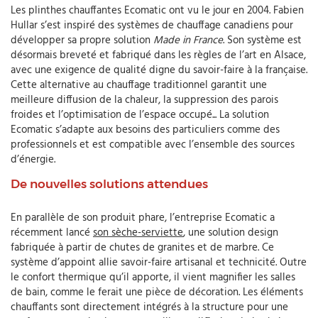
Les plinthes chauffantes Ecomatic ont vu le jour en 2004. Fabien
Hullar s’est inspiré des systèmes de chauffage canadiens pour
développer sa propre solution
Made in France
. Son système est
désormais breveté et fabriqué dans les règles de l’art en Alsace,
avec une exigence de qualité digne du savoir-faire à la française.
Cette alternative au chauffage traditionnel garantit une
meilleure diffusion de la chaleur, la suppression des parois
froides et l’optimisation de l’espace occupé... La solution
Ecomatic s’adapte aux besoins des particuliers comme des
professionnels et est compatible avec l’ensemble des sources
d’énergie.
De nouvelles solutions attendues
En parallèle de son produit phare, l’entreprise Ecomatic a
récemment lancé
son sèche-serviette
, une solution design
fabriquée à partir de chutes de granites et de marbre. Ce
système d’appoint allie savoir-faire artisanal et technicité. Outre
le confort thermique qu’il apporte, il vient magnifier les salles
de bain, comme le ferait une pièce de décoration. Les éléments
chauffants sont directement intégrés à la structure pour une