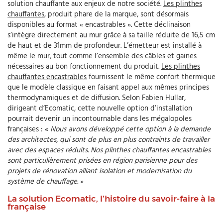
solution chauffante aux enjeux de notre société.
Les plinthes
chauffantes
, produit phare de la marque, sont désormais
disponibles au format « encastrables ». Cette déclinaison
s’intègre directement au mur grâce à sa taille réduite de 16,5 cm
de haut et de 31mm de profondeur. L’émetteur est installé à
même le mur, tout comme l’ensemble des câbles et gaines
nécessaires au bon fonctionnement du produit.
Les plinthes
chauffantes encastrables
fournissent le même confort thermique
que le modèle classique en faisant appel aux mêmes principes
thermodynamiques et de diffusion. Selon Fabien Hullar,
dirigeant d’Ecomatic, cette nouvelle option d’installation
pourrait devenir un incontournable dans les mégalopoles
françaises : «
Nous avons développé cette option à la demande
des architectes, qui sont de plus en plus contraints de travailler
avec des espaces réduits. Nos plinthes chauffantes encastrables
sont particulièrement prisées en région parisienne pour des
projets de rénovation alliant isolation et modernisation du
système de chauffage.
»
La solution Ecomatic, l’histoire du savoir-faire à la
française