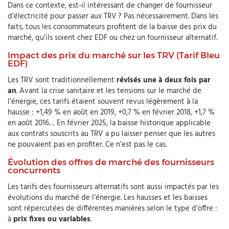
Dans ce contexte, est-il intéressant de changer de fournisseur
d’électricité pour passer aux TRV ? Pas nécessairement. Dans les
faits, tous les consommateurs profitent de la baisse des prix du
marché, qu’ils soient chez EDF ou chez un fournisseur alternatif.
Impact des prix du marché sur les TRV (Tarif Bleu
EDF)
Les TRV sont traditionnellement
révisés une à deux fois par
an
. Avant la crise sanitaire et les tensions sur le marché de
l’énergie, ces tarifs étaient souvent revus légèrement à la
hausse : +1,49 % en août en 2019, +0,7 % en février 2018, +1,7 %
en août 2016… En février 2025, la baisse historique applicable
aux contrats souscrits au TRV a pu laisser penser que les autres
ne pouvaient pas en profiter. Ce n’est pas le cas.
Évolution des offres de marché des fournisseurs
concurrents
Les tarifs des fournisseurs alternatifs sont aussi impactés par les
évolutions du marché de l’énergie. Les hausses et les baisses
sont répercutées de différentes manières selon le type d’offre :
à
prix fixes ou variables
.