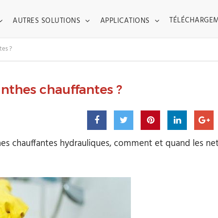
TOGGLE DROPDOWN
TOGGLE DROPDOWN
TOGGLE DROPDO
TÉLÉCHARGE
AUTRES SOLUTIONS
APPLICATIONS
tes ?
nthes chauffantes ?
thes chauffantes hydrauliques, comment et quand les ne