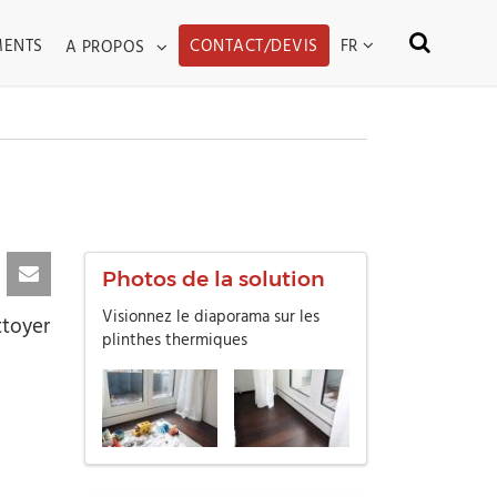
WN
TOGGLE DROPDOWN
FR
MENTS
CONTACT/DEVIS
A PROPOS
Photos de la solution
Visionnez le diaporama sur les
ttoyer
plinthes thermiques