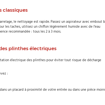
s classiques
carrelage, le nettoyage est rapide. Passez un aspirateur avec embout 
Pour les taches, utilisez un chiffon légèrement humide avec de l'eau
uence recommandée : tous les 2 à 3 mois.
 des plinthes électriques
tation électrique des plinthes pour éviter tout risque de décharge
evez :
 dans un placard à proximité de votre entrée ou dans une pièce moin