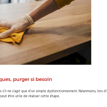
ques, purger si besoin
es s’il ne s’agit que d’un simple dysfonctionnement. Néanmoins, lors d
peut être utile de réaliser cette étape.