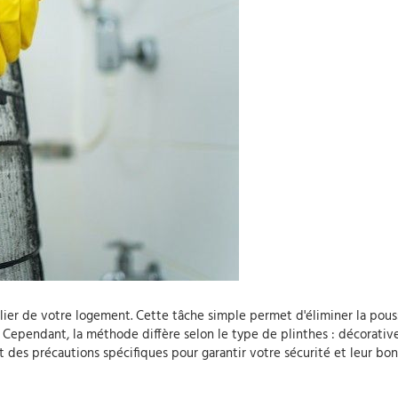
gulier de votre logement. Cette tâche simple permet d'éliminer la pous
 Cependant, la méthode diffère selon le type de plinthes : décorativ
t des précautions spécifiques pour garantir votre sécurité et leur bon