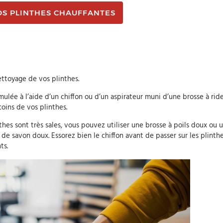
OS PLINTHES CHAUFFANTES
ttoyage de vos plinthes.
ulée à l’aide d’un chiffon ou d’un aspirateur muni d’une brosse à ride
coins de vos plinthes.
inthes sont très sales, vous pouvez utiliser une brosse à poils doux ou 
de savon doux. Essorez bien le chiffon avant de passer sur les plinth
ts.