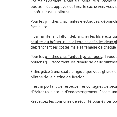
vos mains derrière la partie supérieure du cache s
positionnées, appuyez et tirez le cache vers vous s
l’intérieur de la plinthe.
Pour les
plinthes chauffantes électriques
, débranch
face au sol.
Il va maintenant falloir débrancher les fils électriq
neutres du boîtier, puis la terre et enfin les deux 
débranchant les cosses mâle et femelle de chaque j
Pour les
plinthes chauffantes hydrauliques
, il vous
boulons qui raccordent les tuyaux de deux plinthes 
Enfin, grâce à une spatule rigide que vous glissez dan
plinthe de la platine de fixation.
Il est important de respecter les consignes de séc
d’éviter tout risque d’endommagement. Encore une fo
Respectez les consignes de sécurité pour éviter to