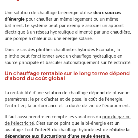
Une solution de chauffage bi-énergie utilise
deux sources
d’énergie
pour chauffer un même logement ou un même
bâtiment. Le système peut par exemple associer un appoint
électrique à un réseau hydraulique alimenté par une chaudière,
une pompe à chaleur ou une énergie solaire.
Dans le cas des plinthes chauffantes hybrides Ecomatic, la
plinthe peut fonctionner avec un chauffage hydraulique en
source principale et basculer automatiquement sur l’électricité.
Un chauffage rentable sur le long terme dépend
d’abord du coût global
La rentabilité d’une solution de chauffage dépend de plusieurs
paramètres : le prix d’achat et de pose, le coût de l’énergie,
l’entretien, la performance et la durée de vie de l’équipement.
Il faut aussi prendre en compte les variations du
prix du gaz ou
de l’électricité
. C’est sur ce point que la bi-énergie est un
avantage. Tout l’intérêt du chauffage hybride est de
réduire la
dépendance aux fluctuations d’une seule énergie
.