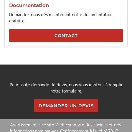
Documentation
Demandez-nous dès maintenant notre documentation
gratuite
CONTACT
Pour toute demande de devis, nous vous invitons à remplir
notre formulaire.
DEMANDER UN DEVIS
Avertissement : ce site Web comporte des cookies et des
informations nominatives. Conformément à la loi n° 78-17