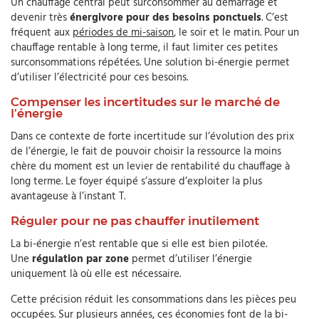
Un chauffage central peut surconsommer au démarrage et
devenir très
énergivore pour des besoins ponctuels
. C’est
fréquent aux
périodes de mi-saison
, le soir et le matin. Pour un
chauffage rentable à long terme, il faut limiter ces petites
surconsommations répétées. Une solution bi-énergie permet
d’utiliser l’électricité pour ces besoins.
Compenser les incertitudes sur le marché de
l’énergie
Dans ce contexte de forte incertitude sur l’évolution des prix
de l’énergie, le fait de pouvoir choisir la ressource la moins
chère du moment est un levier de rentabilité du chauffage à
long terme. Le foyer équipé s’assure d’exploiter la plus
avantageuse à l’instant T.
Réguler pour ne pas chauffer inutilement
La bi-énergie n’est rentable que si elle est bien pilotée.
Une
régulation par zone
permet d’utiliser l’énergie
uniquement là où elle est nécessaire.
Cette précision réduit les consommations dans les pièces peu
occupées. Sur plusieurs années, ces économies font de la bi-