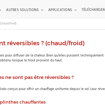
TOGGLE DROPDOWN
TOGGLE DROPDOWN
TOGGLE DROPDO
TÉLÉCHARGE
AUTRES SOLUTIONS
APPLICATIONS
 (chaud/froid)
nt réversibles ? (chaud/froid)
s pour diffuser de la chaleur. Bien qu'elles puissent techniquement ê
obtenu lorsque le froid provient du haut.
es ne
sont
pas être réversibles ?
lisés conçus pour offrir un chauffage uniforme depuis le sol. Leur réve
plinthes chauffantes