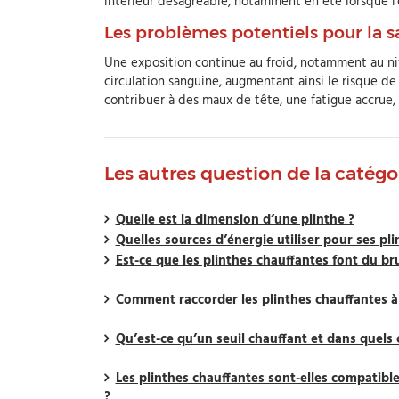
intérieur désagréable, notamment en été lorsque l'o
Les problèmes potentiels pour la sa
Une exposition continue au froid, notamment au ni
circulation sanguine, augmentant ainsi le risque 
contribuer à des maux de tête, une fatigue accrue
Les autres question de la catég
Quelle est la dimension d’une plinthe ?
Quelles sources d’énergie utiliser pour ses pl
Est-ce que les plinthes chauffantes font du bru
Comment raccorder les plinthes chauffantes à
Qu’est-ce qu’un seuil chauffant et dans quels ca
Les plinthes chauffantes sont-elles compatibl
?