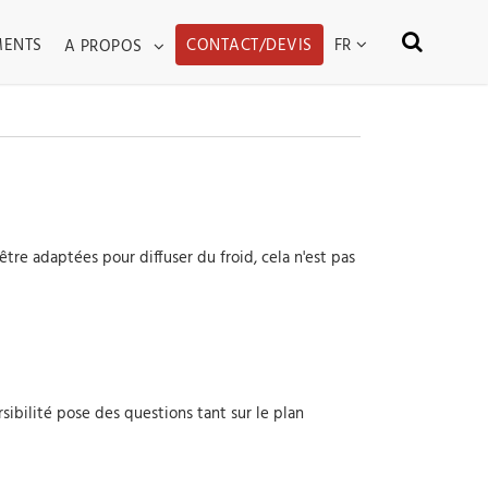
WN
TOGGLE DROPDOWN
FR
MENTS
CONTACT/DEVIS
A PROPOS
tre adaptées pour diffuser du froid, cela n'est pas
rsibilité pose des questions tant sur le plan