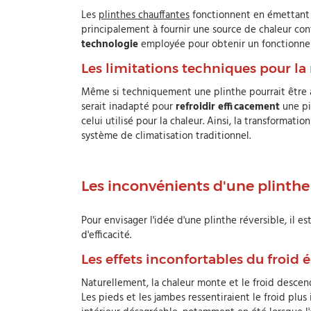
Les
plinthes chauffantes
fonctionnent en émettant u
principalement à fournir une source de chaleur cont
technologie
employée pour obtenir un fonctionne
Les limitations techniques pour la 
Même si techniquement une plinthe pourrait être a
serait inadapté pour
refroidir efficacement
une pi
celui utilisé pour la chaleur. Ainsi, la transformati
système de climatisation traditionnel.
Les inconvénients d'une plinthe 
Pour envisager l'idée d'une plinthe réversible, il 
d'efficacité.
Les effets inconfortables du froid
Naturellement, la chaleur monte et le froid descend.
Les pieds et les jambes ressentiraient le froid plu