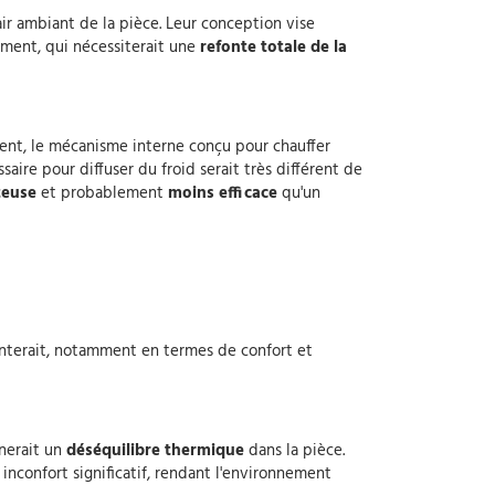
ir ambiant de la pièce. Leur conception vise
sement, qui nécessiterait une
refonte totale de la
ent, le mécanisme interne conçu pour chauffer
ire pour diffuser du froid serait très différent de
teuse
et probablement
moins efficace
qu'un
senterait, notamment en termes de confort et
înerait un
déséquilibre thermique
dans la pièce.
inconfort significatif, rendant l'environnement