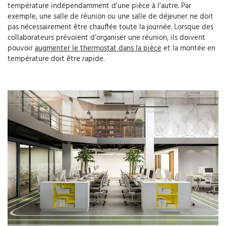
température indépendamment d’une pièce à l’autre. Par
exemple, une salle de réunion ou une salle de déjeuner ne doit
pas nécessairement être chauffée toute la journée. Lorsque des
collaborateurs prévoient d’organiser une réunion, ils doivent
pouvoir
augmenter le thermostat dans la pièce
et la montée en
température doit être rapide.