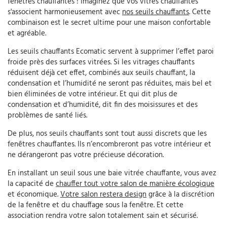
fenêtres chauffantes ! Imaginez que vos vitres chauffantes
s'associent harmonieusement avec
nos seuils chauffants
. Cette
combinaison est le secret ultime pour une maison confortable
et agréable.
Les seuils chauffants Ecomatic servent à supprimer l’effet paroi
froide près des surfaces vitrées. Si les vitrages chauffants
réduisent déjà cet effet, combinés aux seuils chauffant, la
condensation et l’humidité ne seront pas réduites, mais bel et
bien éliminées de votre intérieur. Et qui dit plus de
condensation et d’humidité, dit fin des moisissures et des
problèmes de santé liés.
De plus, nos seuils chauffants sont tout aussi discrets que les
fenêtres chauffantes. Ils n’encombreront pas votre intérieur et
ne dérangeront pas votre précieuse décoration.
En installant un seuil sous une baie vitrée chauffante, vous avez
la capacité de
chauffer tout votre salon de manière écologique
et économique.
Votre salon restera design
grâce à la discrétion
de la fenêtre et du chauffage sous la fenêtre. Et cette
association rendra votre salon totalement sain et sécurisé.