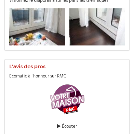
Visionnez le diaporama sur les plinthes thermiques
L'avis des pros
Ecomatic à l'honneur sur RMC
Écouter