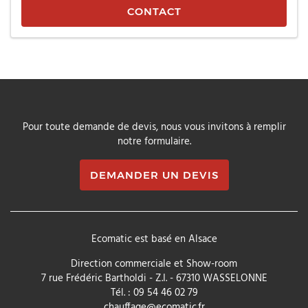
CONTACT
Pour toute demande de devis, nous vous invitons à remplir
notre formulaire.
DEMANDER UN DEVIS
Ecomatic
est basé en
Alsace
Direction commerciale et Show-room
7 rue Frédéric Bartholdi - Z.I.
-
67310
WASSELONNE
Tél. :
09 54 46 02 79
chauffage@ecomatic.fr