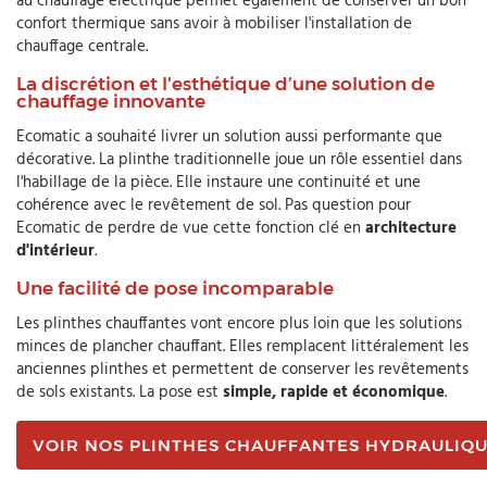
au chauffage électrique permet également de conserver un bon
confort thermique sans avoir à mobiliser l'installation de
chauffage centrale.
La discrétion et l'esthétique d’une solution de
chauffage innovante
Ecomatic a souhaité livrer un solution aussi performante que
décorative. La plinthe traditionnelle joue un rôle essentiel dans
l'habillage de la pièce. Elle instaure une continuité et une
cohérence avec le revêtement de sol. Pas question pour
Ecomatic de perdre de vue cette fonction clé en
architecture
d'intérieur
.
Une facilité de pose incomparable
Les plinthes chauffantes vont encore plus loin que les solutions
minces de plancher chauffant. Elles remplacent littéralement les
anciennes plinthes et permettent de conserver les revêtements
de sols existants. La pose est
simple, rapide et économique
.
VOIR NOS PLINTHES CHAUFFANTES HYDRAULIQ