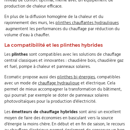
niveau de confort optimal, même avec un équipement de
production de chaleur efficace.
En plus de la diffusion homogène de la chaleur et du
rayonnement des murs, les
plinthes chauffantes hydrauliques
augmentent les performances du chauffage par réduction du
volume d’eau à chauffer.
La compatibilité et les plinthes hybrides
Les
plinthes
sont compatibles avec les solutions de chauffage
central classiques et innovantes : chaudière bois, chaudière gaz
et fuel, pompe à chaleur et panneaux solaires.
Ecomatic propose aussi des
plinthes bi-énergies
, compatibles
avec un mode de
chauffage hydraulique
et électrique. Cela
permet de mieux accompagner la transformation du bâtiment,
qui pourrait par exemple se doter de panneaux solaires
photovoltaïques pour la production d'électricité.
Les
émetteurs de chauffage hybrides
sont ainsi un excellent
moyen de faire des économies en basculant vers la source
d'énergie la moins chère. En début et en fin de saison, le recours