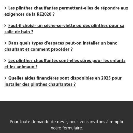
Les plinthes chauffantes permettent-elles de répondre aux
exigences de la RE2020 ?
Faut-il choisir un sèche-serviette ou des plinthes pour sa
salle de bain ?
Dans quels types d’espaces peut-on installer un banc
chauffant et comment procéder ?
Les plinthes chauffantes sont-elles sûres pour les enfants
et les animaux ?
Quelles aides financières sont disponibles en 2025 pour
installer des plinthes chauffantes ?
Pour toute demande de devis, nous vous invitons à remplir
notre formulaire.