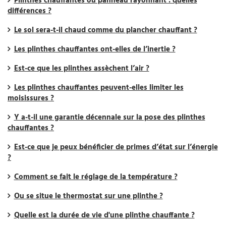
Plinthes chauffantes ou panneau rayonnant : quelles
différences ?
Le sol sera-t-il chaud comme du plancher chauffant ?
Les plinthes chauffantes ont-elles de l’inertie ?
Est-ce que les plinthes assèchent l’air ?
Les plinthes chauffantes peuvent-elles limiter les
moisissures ?
Y a-t-il une garantie décennale sur la pose des plinthes
chauffantes ?
Est-ce que je peux bénéficier de primes d’état sur l’énergie
?
Comment se fait le réglage de la température ?
Ou se situe le thermostat sur une plinthe ?
Quelle est la durée de vie d'une plinthe chauffante ?