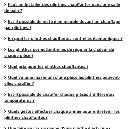
Peut-on installer des plinthes chauffantes dans une salle
de bain ?
Est-il possible de mettre un meuble devant un chauffage
par plinthes ?
En quoi les plinthes chauffantes sont-elles économiques ?
Les plinthes permettent-elles de réguler la chaleur de
chaque pièce ?
Quel prix pour les plinthes chauffantes ?
Quel volume maximum d'une pièce les plinthes peuvent-
elles chauffer ?
Est-il possible de chauffer chaque pièces à différentes
températures ?
Quels gestes effectuer chaque année pour entretenir les
plinthes chauffantes ?
Que faire en cas de panne d’une plinthe électrique ?